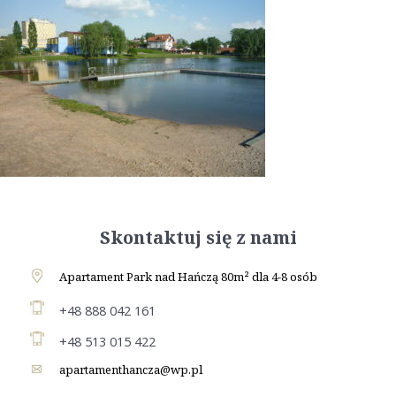
Skontaktuj się z nami
Apartament Park nad Hańczą 80m² dla 4-8 osób
+48 888 042 161
+48 513 015 422
apartamenthancza@wp.pl