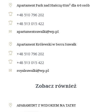
Apartament Park nad Hańczą 65m² dla 4-6 osób
+48 510 796 202
+48 513 015 422
apartamentsuwalki@wp.pl
Apartament Królewski w Sercu Suwałk
+48 510 796 202
+48 513 015 422
royalsuwalki@wp.pl
Zobacz również
APARAMENT Z WIDOKIEM NA TATRY