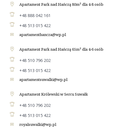
Apartament Park nad Hańczą 80m² dla 4-8 osób
+48 888 042 161
+48 513 015 422
apartamenthancza@wp.pl
Apartament Park nad Hańczą 65m² dla 4-6 osób
+48 510 796 202
+48 513 015 422
apartamentsuwalki@wp.pl
Apartament Królewski w Sercu Suwałk
+48 510 796 202
+48 513 015 422
royalsuwalki@wp.pl