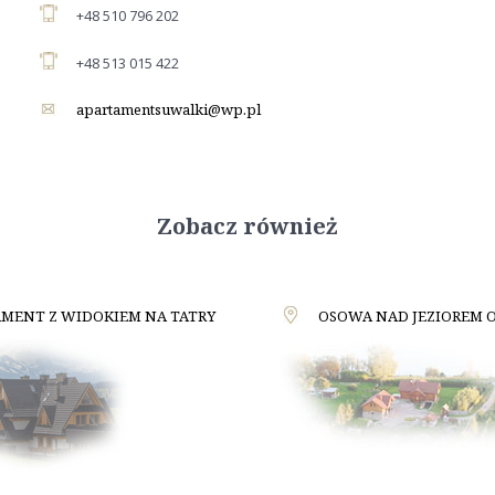
+48 510 796 202
+48 513 015 422
apartamentsuwalki@wp.pl
Zobacz również
MENT Z WIDOKIEM NA TATRY
OSOWA NAD JEZIOREM 