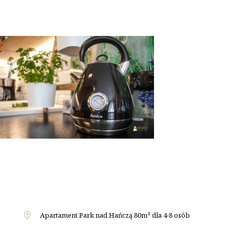
Apartament Park nad Hańczą 80m² dla 4-8 osób