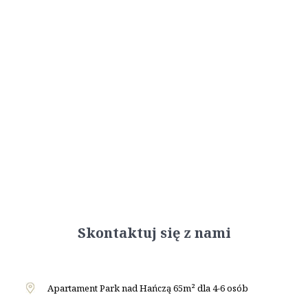
Skontaktuj się z nami
Apartament Park nad Hańczą 65m² dla 4-6 osób