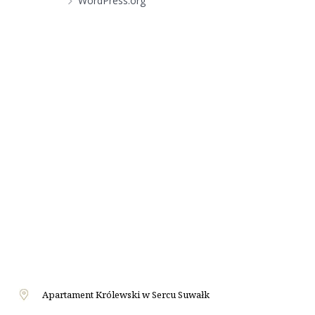
WordPress.org
Apartament Królewski w Sercu Suwałk