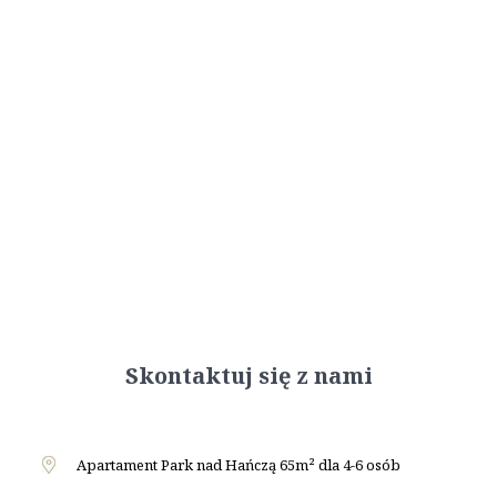
Skontaktuj się z nami
Apartament Park nad Hańczą 65m² dla 4-6 osób