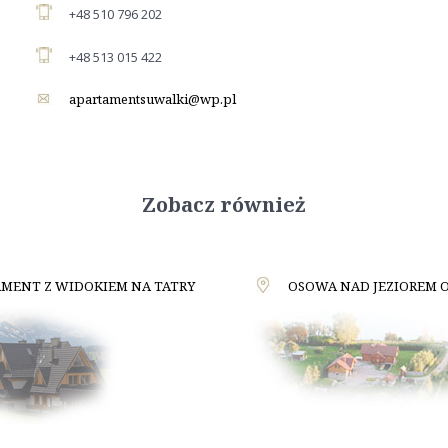
+48 510 796 202
+48 513 015 422
apartamentsuwalki@wp.pl
Zobacz również
MENT Z WIDOKIEM NA TATRY
OSOWA NAD JEZIOREM 