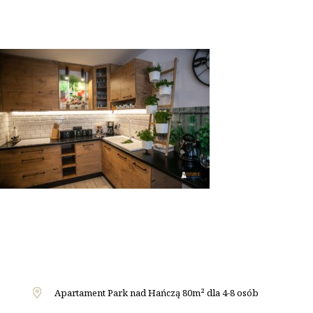
Apartament Park nad Hańczą 80m² dla 4-8 osób