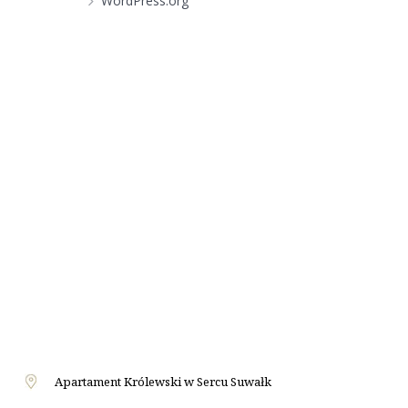
WordPress.org
Apartament Królewski w Sercu Suwałk