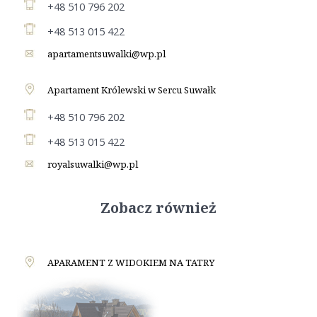
+48 510 796 202
+48 513 015 422
apartamentsuwalki@wp.pl
Apartament Królewski w Sercu Suwałk
+48 510 796 202
+48 513 015 422
royalsuwalki@wp.pl
Zobacz również
APARAMENT Z WIDOKIEM NA TATRY