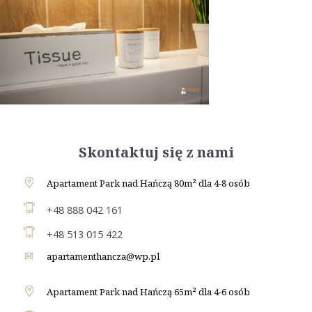
Skontaktuj się z nami
Apartament Park nad Hańczą 80m² dla 4-8 osób
+48 888 042 161
+48 513 015 422
apartamenthancza@wp.pl
Apartament Park nad Hańczą 65m² dla 4-6 osób