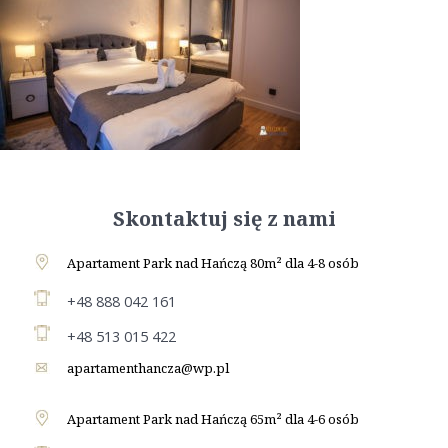
Skontaktuj się z nami
Apartament Park nad Hańczą 80m² dla 4-8 osób
+48 888 042 161
+48 513 015 422
apartamenthancza@wp.pl
Apartament Park nad Hańczą 65m² dla 4-6 osób