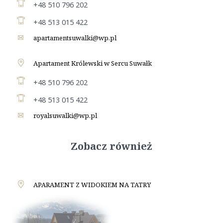
+48 510 796 202
+48 513 015 422
apartamentsuwalki@wp.pl
Apartament Królewski w Sercu Suwałk
+48 510 796 202
+48 513 015 422
royalsuwalki@wp.pl
Zobacz również
APARAMENT Z WIDOKIEM NA TATRY