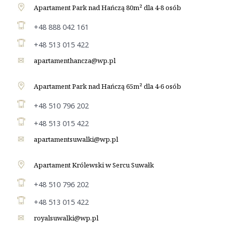
Apartament Park nad Hańczą 80m² dla 4-8 osób
+48 888 042 161
+48 513 015 422
apartamenthancza@wp.pl
Apartament Park nad Hańczą 65m² dla 4-6 osób
+48 510 796 202
+48 513 015 422
apartamentsuwalki@wp.pl
Apartament Królewski w Sercu Suwałk
+48 510 796 202
+48 513 015 422
royalsuwalki@wp.pl