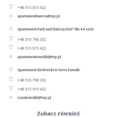
+48 513 015 422
apartamenthancza@wp.pl
Apartament Park nad Hańczą 65m² dla 4-6 osób
+48 510 796 202
+48 513 015 422
apartamentsuwalki@wp.pl
Apartament Królewski w Sercu Suwałk
+48 510 796 202
+48 513 015 422
royalsuwalki@wp.pl
Zobacz również