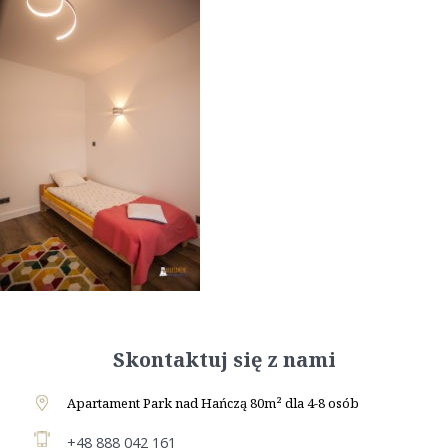
Skontaktuj się z nami
Apartament Park nad Hańczą 80m² dla 4-8 osób
+48 888 042 161