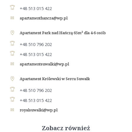
+48 513 015 422
apartamenthancza@wp.pl
Apartament Park nad Hańczą 65m² dla 4-6 osób
+48 510 796 202
+48 513 015 422
apartamentsuwalki@wp.pl
Apartament Królewski w Sercu Suwałk
+48 510 796 202
+48 513 015 422
royalsuwalki@wp.pl
Zobacz również