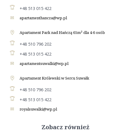
+48 513 015 422
apartamenthancza@wp.pl
Apartament Park nad Hańczą 65m² dla 4-6 osób
+48 510 796 202
+48 513 015 422
apartamentsuwalki@wp.pl
Apartament Królewski w Sercu Suwałk
+48 510 796 202
+48 513 015 422
royalsuwalki@wp.pl
Zobacz również