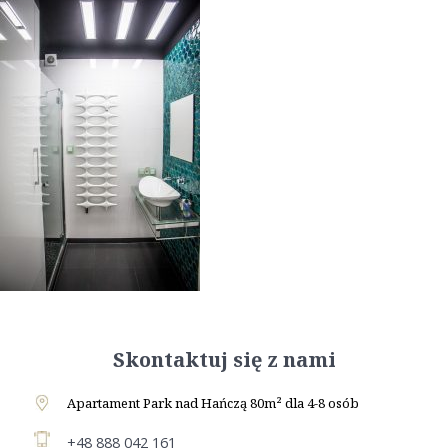
Skontaktuj się z nami
Apartament Park nad Hańczą 80m² dla 4-8 osób
+48 888 042 161