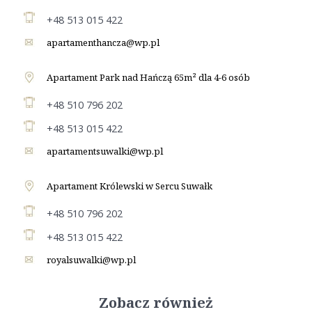
+48 513 015 422
apartamenthancza@wp.pl
Apartament Park nad Hańczą 65m² dla 4-6 osób
+48 510 796 202
+48 513 015 422
apartamentsuwalki@wp.pl
Apartament Królewski w Sercu Suwałk
+48 510 796 202
+48 513 015 422
royalsuwalki@wp.pl
Zobacz również