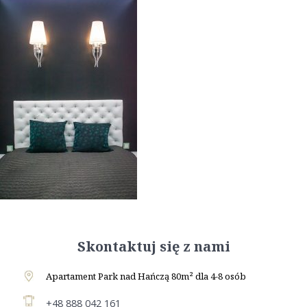
Skontaktuj się z nami
Apartament Park nad Hańczą 80m² dla 4-8 osób
+48 888 042 161