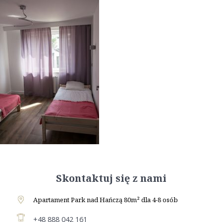
Skontaktuj się z nami
Apartament Park nad Hańczą 80m² dla 4-8 osób
+48 888 042 161