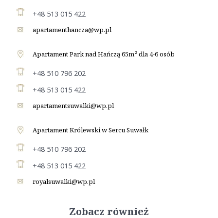
+48 513 015 422
apartamenthancza@wp.pl
Apartament Park nad Hańczą 65m² dla 4-6 osób
+48 510 796 202
+48 513 015 422
apartamentsuwalki@wp.pl
Apartament Królewski w Sercu Suwałk
+48 510 796 202
+48 513 015 422
royalsuwalki@wp.pl
Zobacz również