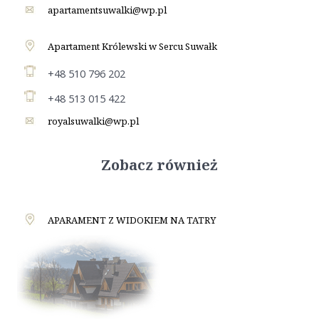
apartamentsuwalki@wp.pl
Apartament Królewski w Sercu Suwałk
+48 510 796 202
+48 513 015 422
royalsuwalki@wp.pl
Zobacz również
APARAMENT Z WIDOKIEM NA TATRY