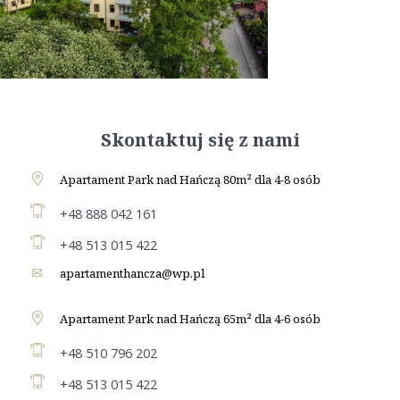
Skontaktuj się z nami
Apartament Park nad Hańczą 80m² dla 4-8 osób
+48 888 042 161
+48 513 015 422
apartamenthancza@wp.pl
Apartament Park nad Hańczą 65m² dla 4-6 osób
+48 510 796 202
+48 513 015 422