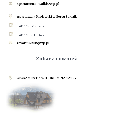
apartamentsuwalki@wp.pl
Apartament Królewski w Sercu Suwałk
+48 510 796 202
+48 513 015 422
royalsuwalki@wp.pl
Zobacz również
APARAMENT Z WIDOKIEM NA TATRY