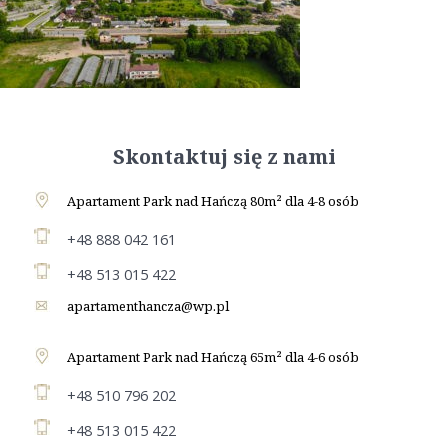
Skontaktuj się z nami
Apartament Park nad Hańczą 80m² dla 4-8 osób
+48 888 042 161
+48 513 015 422
apartamenthancza@wp.pl
Apartament Park nad Hańczą 65m² dla 4-6 osób
+48 510 796 202
+48 513 015 422