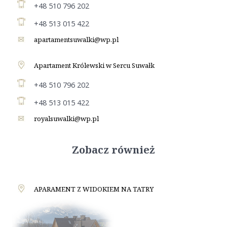
+48 510 796 202
+48 513 015 422
apartamentsuwalki@wp.pl
Apartament Królewski w Sercu Suwałk
+48 510 796 202
+48 513 015 422
royalsuwalki@wp.pl
Zobacz również
APARAMENT Z WIDOKIEM NA TATRY