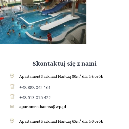
Skontaktuj się z nami
Apartament Park nad Hańczą 80m² dla 4-8 osób
+48 888 042 161
+48 513 015 422
apartamenthancza@wp.pl
Apartament Park nad Hańczą 65m² dla 4-6 osób